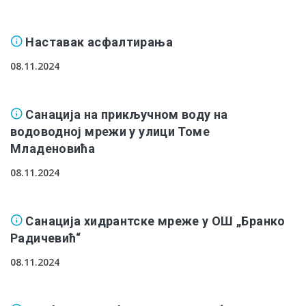
Наставак асфалтирања
08.11.2024
Санација на прикључном воду на
водоводној мрежи у улици Томе
Младеновића
08.11.2024
Санација хидрантске мреже у ОШ „Бранко
Радичевић“
08.11.2024