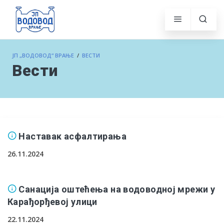
ЈП „ВОДОВОД“ ВРАЊЕ
/
ВЕСТИ
Вести
Наставак асфалтирања
26.11.2024
Санација оштећења на водоводној мрежи у
Карађорђевој улици
22.11.2024