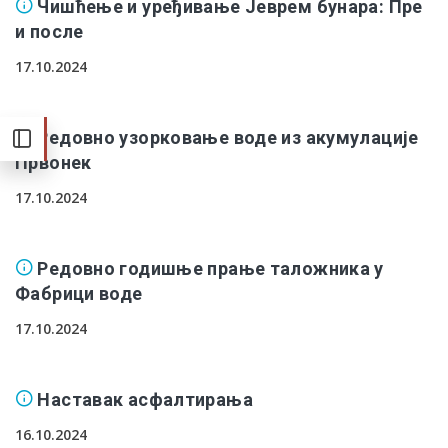
Чишћење и уређивање Јеврем бунара: Пре
и после
17.10.2024
Редовно узорковање воде из акумулације
Првонек
17.10.2024
Редовно годишње прање таложника у
Фабрици воде
17.10.2024
Наставак асфалтирања
16.10.2024