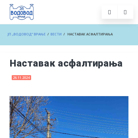
ЈП „ВОДОВОД“ ВРАЊЕ
/
ВЕСТИ
/ НАСТАВАК АСФАЛТИРАЊА
Наставак асфалтирања
26.11.2024