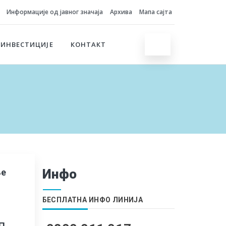
Информације од јавног значаја
Архива
Мапа сајта
 ИНВЕСТИЦИЈЕ
КОНТАКТ
Инфо
ње
БЕСПЛАТНА ИНФО ЛИНИЈА
ЈП