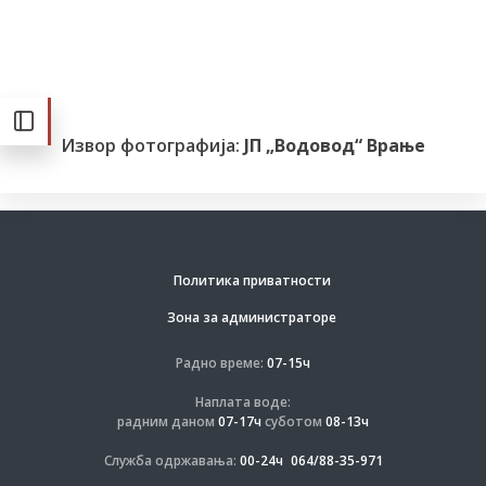
Извор фотографија:
ЈП „Водовод“ Врање
Политика приватности
Зона за администраторе
Радно време:
07-15ч
Наплата воде:
радним даном
07-17ч
суботом
08-13ч
Служба одржавања:
00-24ч
064/88-35-971