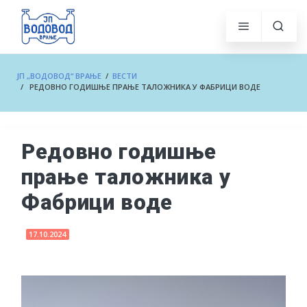
ЈП „ВОДОВОД“ ВРАЊЕ
/
ВЕСТИ
/ РЕДОВНО ГОДИШЊЕ ПРАЊЕ ТАЛОЖНИКА У ФАБРИЦИ ВОДЕ
Редовно годишње
прање таложника у
Фабрици воде
17.10.2024