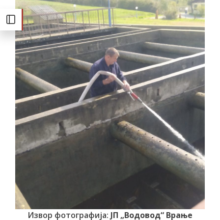
Извор фотографија:
ЈП „Водовод“ Врање