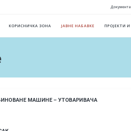
Документа
КОРИСНИЧКА ЗОНА
ЈАВНЕ НАБАВКЕ
ПРОЈЕКТИ И
е
БИНОВАНЕ МАШИНЕ – УТОВАРИВАЧА
САК „