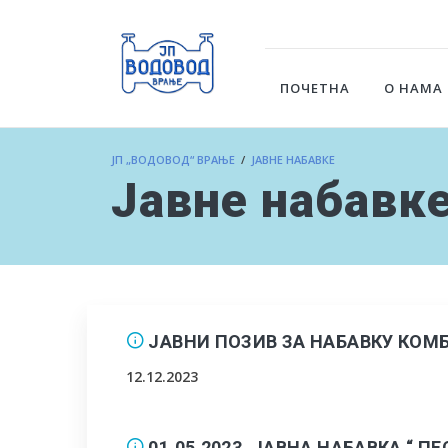
ПОЧЕТНА
О НАМА
ЈП „ВОДОВОД“ ВРАЊЕ
/
ЈАВНЕ НАБАВКЕ
Јавне набавк
ЈАВНИ ПОЗИВ ЗА НАБАВКУ КОМ
12.12.2023
01.05.2023. ЈАВНА НАБАВКА “ ПЕ