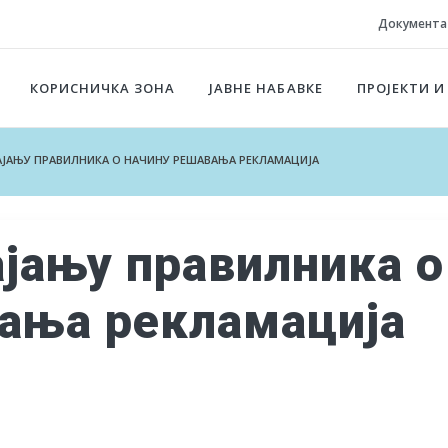
Документа
КОРИСНИЧКА ЗОНА
ЈАВНЕ НАБАВКЕ
ПРОЈЕКТИ И
ЈАЊУ ПРАВИЛНИКА О НАЧИНУ РЕШАВАЊА РЕКЛАМАЦИЈА
ајању правилника о
ања рекламација