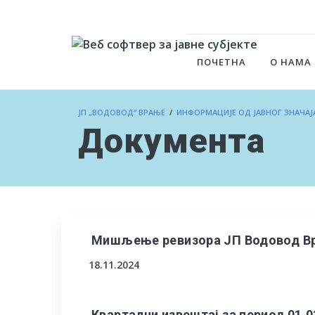
ПОЧЕТНА
О НАМА
ЈП „ВОДОВОД“ ВРАЊЕ
/
ИНФОРМАЦИЈЕ ОД ЈАВНОГ ЗНАЧАЈ
Документа
Мишљење ревизора ЈП Водовод Вр
18.11.2024
Квартални извештај за период 01.0