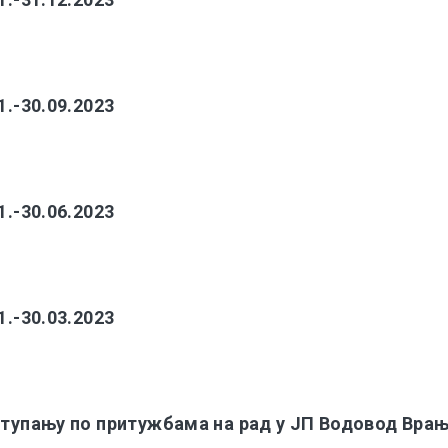
1.-30.09.2023
1.-30.06.2023
1.-30.03.2023
ступању по притужбама на рад у ЈП Водовод Вра