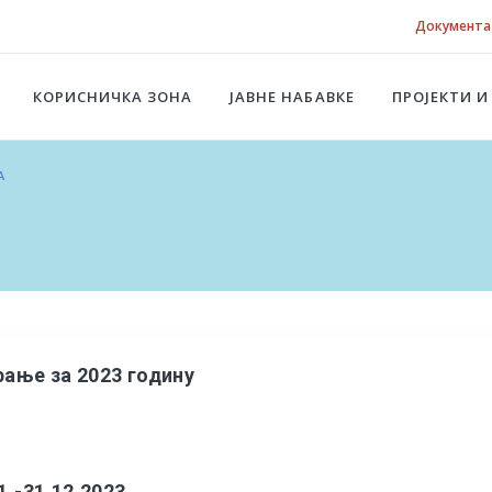
Документа
КОРИСНИЧКА ЗОНА
ЈАВНЕ НАБАВКЕ
ПРОЈЕКТИ И
А
ање за 2023 годину
1.-31.12.2023