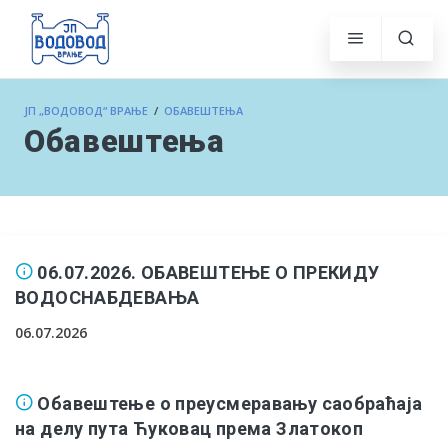
ЈП „ВОДОВОД“ ВРАЊЕ
/
ОБАВЕШТЕЊА
Обавештења
06.07.2026. ОБАВЕШТЕЊЕ О ПРЕКИДУ
ВОДОСНАБДЕВАЊА
06.07.2026
Обавештење о преусмеравању саобраћаја
на делу пута Ћуковац према Златокоп