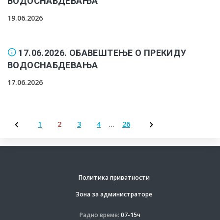
ВОДОСНАБДЕВАЊА
19.06.2026
17.06.2026. ОБАВЕШТЕЊЕ О ПРЕКИДУ
ВОДОСНАБДЕВАЊА
17.06.2026
1
2
3
4
…
26
Пагинација
чланака
Политика приватности
Зона за администраторе
Радно време:
07-15ч