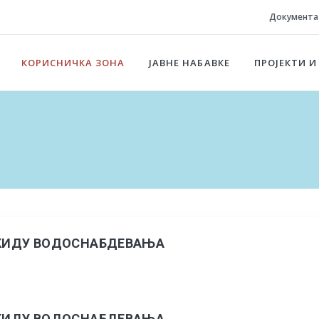
Документа
КОРИСНИЧКА ЗОНА
ЈАВНЕ НАБАВКЕ
ПРОЈЕКТИ И
РЕКИДУ ВОДОСНАБДЕВАЊА
РЕКИДУ ВОДОСНАБДЕВАЊА