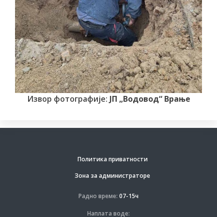
Извор фотографије:
ЈП „Водовод“ Врање
Политика приватности
Зона за администраторе
Радно време:
07-15ч
Наплата воде: