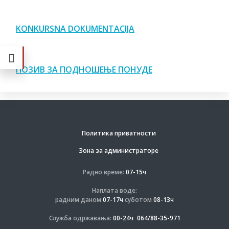
KONKURSNA DOKUMENTACIJA
ПОЗИВ ЗА ПОДНОШЕЊЕ ПОНУДЕ
Политика приватности
Зона за администраторе
Радно време:
07-15ч
Наплата воде:
радним даном
07-17ч
суботом
08-13ч
Служба одржавања:
00-24ч
064/88-35-971