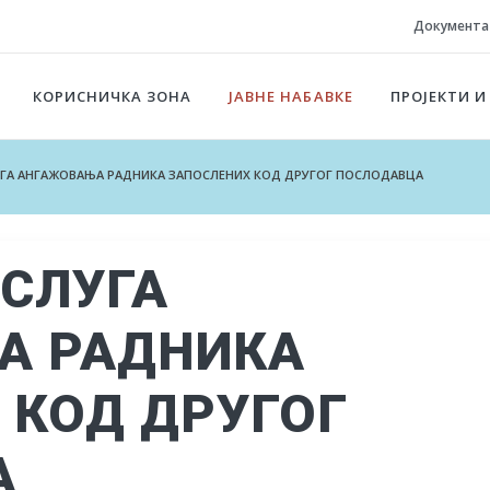
Документа
КОРИСНИЧКА ЗОНА
ЈАВНЕ НАБАВКЕ
ПРОЈЕКТИ И
ЛУГА АНГАЖОВАЊА РАДНИКА ЗАПОСЛЕНИХ КОД ДРУГОГ ПОСЛОДАВЦА
УСЛУГА
А РАДНИКА
 КОД ДРУГОГ
А