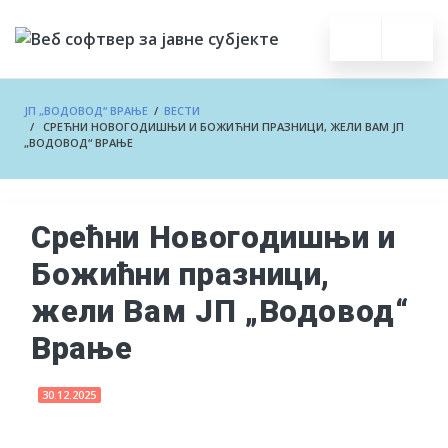
ЈП „ВОДОВОД“ ВРАЊЕ
/
ВЕСТИ
/ СРЕЋНИ НОВОГОДИШЊИ И БОЖИЋНИ ПРАЗНИЦИ, ЖЕЛИ ВАМ ЈП
„ВОДОВОД“ ВРАЊЕ
Срећни Новогодишњи и
Божићни празници,
жели Вам ЈП „Водовод“
Врање
30.12.2025