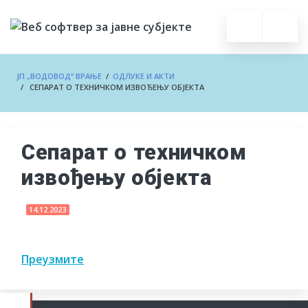
ЈП „ВОДОВОД“ ВРАЊЕ
/
ОДЛУКЕ И АКТИ
/ СЕПАРАТ О ТЕХНИЧКОМ ИЗВОЂЕЊУ ОБЈЕКТА
Сепарат о техничком
извођењу објекта
14.12.2023
Преузмите