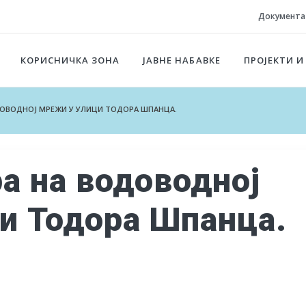
Документа
КОРИСНИЧКА ЗОНА
ЈАВНЕ НАБАВКЕ
ПРОЈЕКТИ И
ДОВОДНОЈ МРЕЖИ У УЛИЦИ ТОДОРА ШПАНЦА.
ра на водоводној
и Тодора Шпанца.