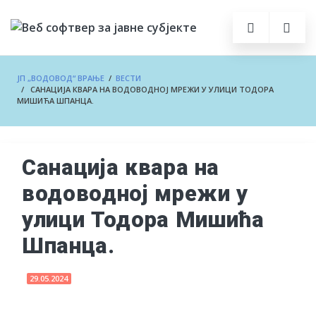
ЈП „ВОДОВОД“ ВРАЊЕ
/
ВЕСТИ
/ САНАЦИЈА КВАРА НА ВОДОВОДНОЈ МРЕЖИ У УЛИЦИ ТОДОРА
МИШИЋА ШПАНЦА.
Санација квара на
водоводној мрежи у
улици Тодора Мишића
Шпанца.
29.05.2024