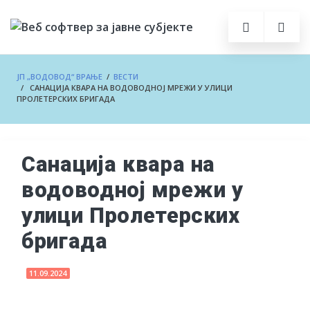
ЈП „ВОДОВОД“ ВРАЊЕ
/
ВЕСТИ
/ САНАЦИЈА КВАРА НА ВОДОВОДНОЈ МРЕЖИ У УЛИЦИ
ПРОЛЕТЕРСКИХ БРИГАДА
Санација квара на
водоводној мрежи у
улици Пролетерских
бригада
11.09.2024