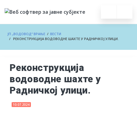
ЈП „ВОДОВОД“ ВРАЊЕ
/
ВЕСТИ
/ РЕКОНСТРУКЦИЈА ВОДОВОДНЕ ШАХТЕ У РАДНИЧКОЈ УЛИЦИ.
Реконструкција
водоводне шахте у
Радничкој улици.
10.07.2024