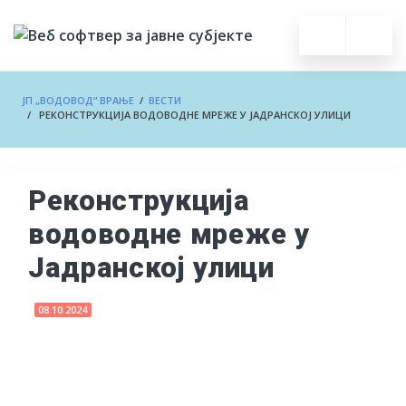
ЈП „ВОДОВОД“ ВРАЊЕ
/
ВЕСТИ
/ РЕКОНСТРУКЦИЈА ВОДОВОДНЕ МРЕЖЕ У ЈАДРАНСКОЈ УЛИЦИ
Реконструкција
водоводне мреже у
Јадранској улици
08.10.2024