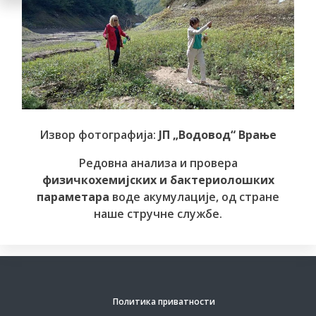
Извор фотографија:
ЈП „Водовод“ Врање
Редовна анализа и провера
физичкохемијских и бактериолошких
параметара
воде акумулације, од стране
наше стручне службе.
Политика приватности