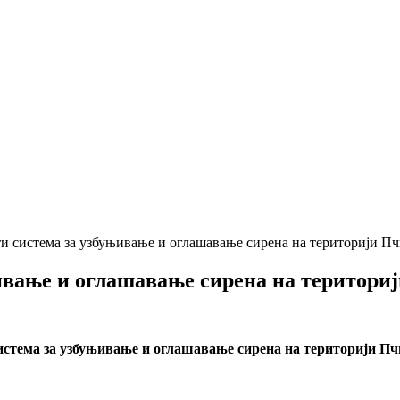
 система за узбуњивање и оглашавање сирена на територији Пч
ивање и оглашавање сирена на територи
истема за узбуњивање и оглашавање сирена на територији Пч