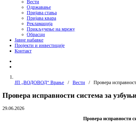
Вести
Одржавање
Пријава стања
Пријава квара
Рекламација
Прикључење на мрежу
Обрасци
Јавне набавке
Пројекти и инвестиције
Контакт
ЈП „ВОДОВОД“ Врање
/
Вести
/ Провера исправности
Провера исправности система за узбуњ
29.06.2026
Провера исправности с