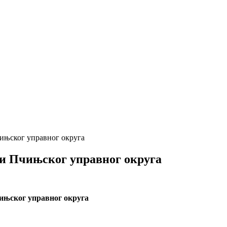
ињског управног округа
ји Пчињског управног округа
ињског управног округа