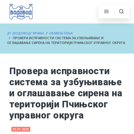
ЈП „ВОДОВОД“ ВРАЊЕ
/
ОБАВЕШТЕЊА
/ ПРОВЕРА ИСПРАВНОСТИ СИСТЕМА ЗА УЗБУЊИВАЊЕ И
ОГЛАШАВАЊЕ СИРЕНА НА ТЕРИТОРИЈИ ПЧИЊСКОГ УПРАВНОГ ОКРУГА
Провера исправности
система за узбуњивање
и оглашавање сирена на
територији Пчињског
управног округа
05.01.2025