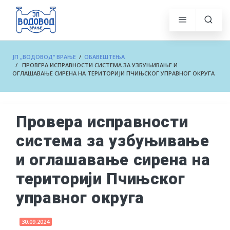
ЈП „ВОДОВОД“ ВРАЊЕ
/
ОБАВЕШТЕЊА
/ ПРОВЕРА ИСПРАВНОСТИ СИСТЕМА ЗА УЗБУЊИВАЊЕ И
ОГЛАШАВАЊЕ СИРЕНА НА ТЕРИТОРИЈИ ПЧИЊСКОГ УПРАВНОГ ОКРУГА
Провера исправности
система за узбуњивање
и оглашавање сирена на
територији Пчињског
управног округа
30.09.2024