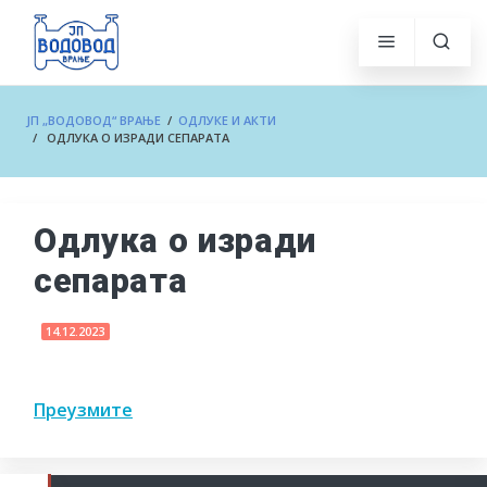
ЈП „ВОДОВОД“ ВРАЊЕ
/
ОДЛУКЕ И АКТИ
/ ОДЛУКА О ИЗРАДИ СЕПАРАТА
Одлука о изради
сепарата
14.12.2023
Преузмите