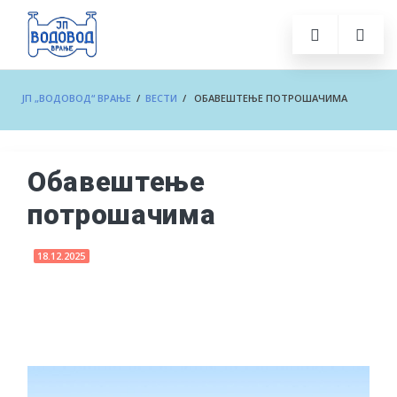
ЈП „ВОДОВОД“ ВРАЊЕ
/
ВЕСТИ
/ ОБАВЕШТЕЊЕ ПОТРОШАЧИМА
Обавештење
потрошачима
18.12.2025