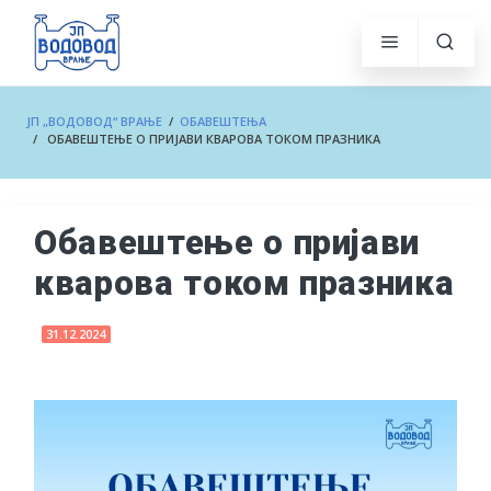
ЈП „ВОДОВОД“ ВРАЊЕ
/
ОБАВЕШТЕЊА
/ ОБАВЕШТЕЊЕ О ПРИЈАВИ КВАРОВА ТОКОМ ПРАЗНИКА
Обавештење о пријави
кварова током празника
31.12.2024