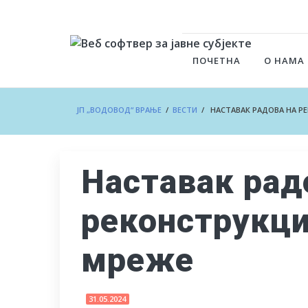
ПОЧЕТНА
О НАМА
ЈП „ВОДОВОД“ ВРАЊЕ
/
ВЕСТИ
/ НАСТАВАК РАДОВА НА Р
Наставак рад
реконструкци
мреже
31.05.2024