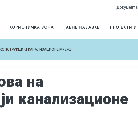
Документа
КОРИСНИЧКА ЗОНА
ЈАВНЕ НАБАВКЕ
ПРОЈЕКТИ И
ЕКОНСТРУКЦИЈИ КАНАЛИЗАЦИОНЕ МРЕЖЕ
ова на
ји канализационе