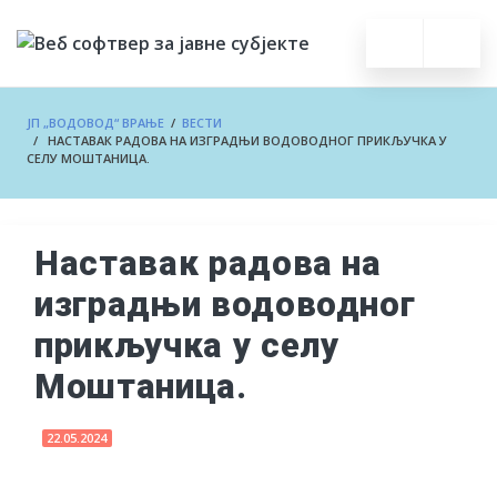
ЈП „ВОДОВОД“ ВРАЊЕ
/
ВЕСТИ
/ НАСТАВАК РАДОВА НА ИЗГРАДЊИ ВОДОВОДНОГ ПРИКЉУЧКА У
СЕЛУ МОШТАНИЦА.
Наставак радова на
изградњи водоводног
прикључка у селу
Моштаница.
22.05.2024