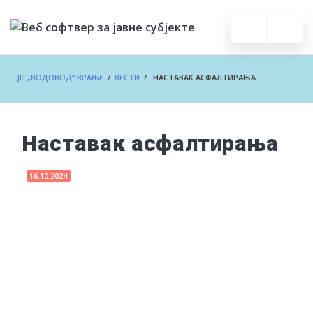
ЈП „ВОДОВОД“ ВРАЊЕ
/
ВЕСТИ
/ НАСТАВАК АСФАЛТИРАЊА
Наставак асфалтирања
16.10.2024