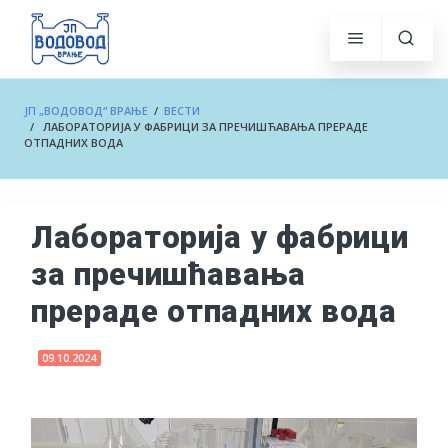
ЈП „ВОДОВОД“ ВРАЊЕ
/
ВЕСТИ
/ ЛАБОРАТОРИЈА У ФАБРИЦИ ЗА ПРЕЧИШЋАВАЊА ПРЕРАДЕ
ОТПАДНИХ ВОДА
Лабораторија у фабрици
за пречишћавања
прераде отпадних вода
09.10.2024