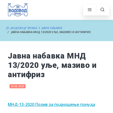
ЈП „ВОДОВОД“ ВРАЊЕ
/
ЈАВНЕ НАБАВКЕ
/ ЈАВНА НАБАВКА МНД 13/2020 УЉЕ, МАЗИВО И АНТИФРИЗ
Јавна набавка МНД
13/2020 уље, мазиво и
антифриз
20.05.2020
МНД-13-2020 Позив за подношење понуда