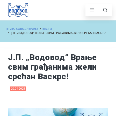
ЈП „ВОДОВОД“ ВРАЊЕ
/
ВЕСТИ
/ Ј.П. „ВОДОВОД“ ВРАЊЕ СВИМ ГРАЂАНИМА ЖЕЛИ СРЕЋАН ВАСКРС!
Ј.П. „Водовод“ Врање
свим грађанима жели
срећан Васкрс!
20.04.2025