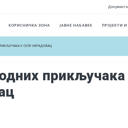
Документа
КОРИСНИЧКА ЗОНА
ЈАВНЕ НАБАВКЕ
ПРОЈЕКТИ И
ИКЉУЧАКА У СЕЛУ НЕРАДОВАЦ
одних прикључака
ац