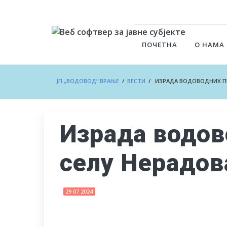
ПОЧЕТНА
О НАМА
ЈП „ВОДОВОД“ ВРАЊЕ
/
ВЕСТИ
/ ИЗРАДА ВОДОВОДНИХ ПР
Израда водов
селу Нерадов
29.07.2024