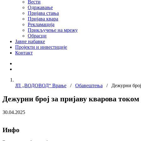
Вести
Одржавање
Пријава стања
Пријава квара
Рекламација
Прикључење на мрежу
Обрасци
Јавне набавке
Пројекти и инвестиције
Контакт
ЈП „ВОДОВОД“ Врање
/
Обавештења
/ Дежурни број з
Дежурни број за пријаву кварова током
30.04.2025
Инфо