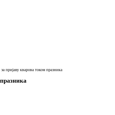
а пријаву кварова током празника
 празника