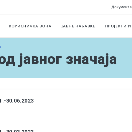
Документа
КОРИСНИЧКА ЗОНА
ЈАВНЕ НАБАВКЕ
ПРОЈЕКТИ И
А
д јавног значаја
1.-30.06.2023
1.-30.03.2023