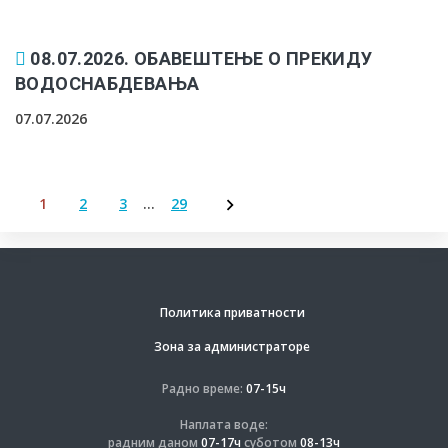
08.07.2026. ОБАВЕШТЕЊЕ О ПРЕКИДУ
ВОДОСНАБДЕВАЊА
07.07.2026
1
2
3
…
29
Пагинација
чланака
Политика приватности
Зона за администраторе
Радно време:
07-15ч
Наплата воде:
радним даном
07-17ч
суботом
08-13ч