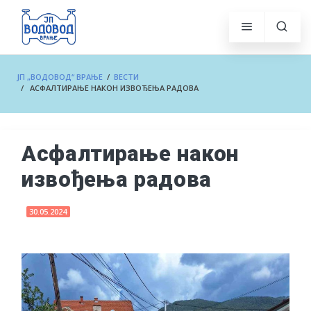
ЈП „ВОДОВОД“ ВРАЊЕ
/
ВЕСТИ
/ АСФАЛТИРАЊЕ НАКОН ИЗВОЂЕЊА РАДОВА
Асфалтирање након
извођења радова
30.05.2024