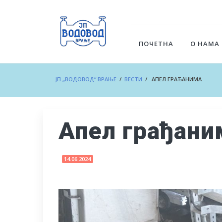
ПОЧЕТНА
О НАМА
ЈП „ВОДОВОД“ ВРАЊЕ
/
ВЕСТИ
/ АПЕЛ ГРАЂАНИМА
Апел грађани
14.06.2024