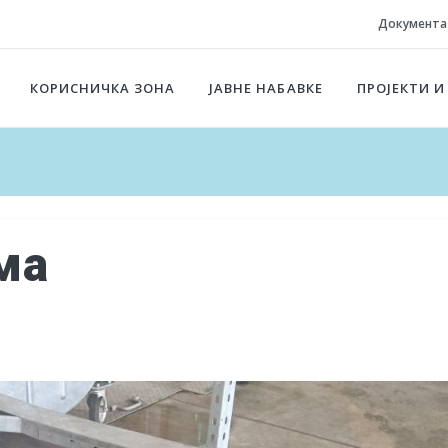
Документа
КОРИСНИЧКА ЗОНА
ЈАВНЕ НАБАВКЕ
ПРОЈЕКТИ И
ма