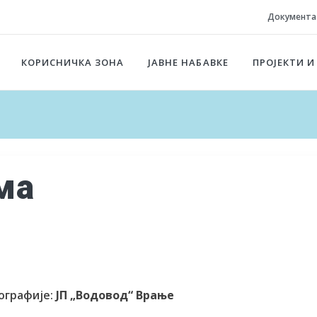
Документа
КОРИСНИЧКА ЗОНА
ЈАВНЕ НАБАВКЕ
ПРОЈЕКТИ И
ма
ографије:
ЈП „Водовод“ Врање