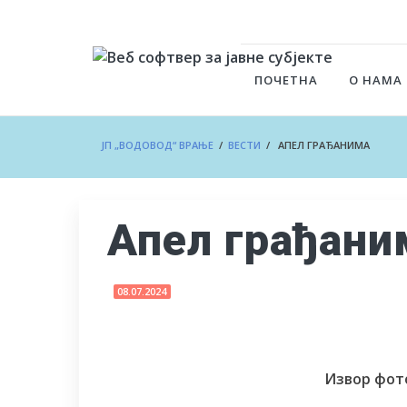
ПОЧЕТНА
О НАМА
ЈП „ВОДОВОД“ ВРАЊЕ
/
ВЕСТИ
/ АПЕЛ ГРАЂАНИМА
Апел грађани
08.07.2024
Извор фот