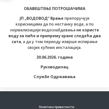
ОБАВЕШТЕЊЕ ПОТРОШАЧИМА
ЈП „ВОДОВОД“ Врање
препоручује
корисницима да по нестанку воде, а по
нормализацији водоснабдевања
не користе
воду за пиће и припрему хране следећа два
сата
, а да у том периоду изврше испирање
својих кућних инсталација.
30.06.2026. година
Руководилац
Службе Одржавања
Политика приватности