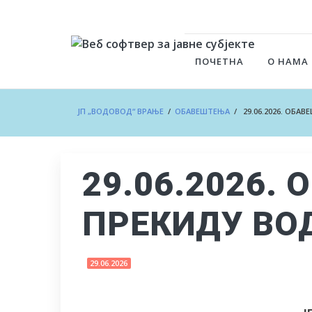
ПОЧЕТНА
О НАМА
ЈП „ВОДОВОД“ ВРАЊЕ
/
ОБАВЕШТЕЊА
/ 29.06.2026. ОБА
29.06.2026.
ПРЕКИДУ В
29.06.2026