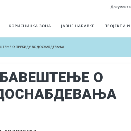
Документа
КОРИСНИЧКА ЗОНА
ЈАВНЕ НАБАВКЕ
ПРОЈЕКТИ И
ВЕШТЕЊЕ О ПРЕКИДУ ВОДОСНАБДЕВАЊА
 ОБАВЕШТЕЊЕ О
ОДОСНАБДЕВАЊА