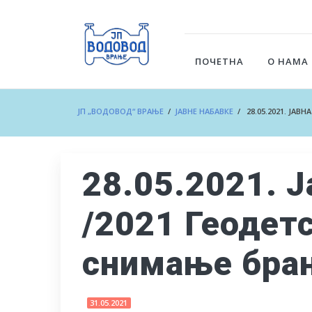
ПОЧЕТНА
О НАМА
ЈП „ВОДОВОД“ ВРАЊЕ
/
ЈАВНЕ НАБАВКЕ
/ 28.05.2021. ЈАВ
28.05.2021. Ј
/2021 Геодет
снимање бра
31.05.2021