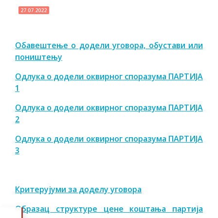
27.07.2022
Обавештење о додели уговора, обустави или
поништењу
Одлука о додели оквирног споразума ПАРТИЈА
1
Одлука о додели оквирног споразума ПАРТИЈА
2
Одлука о додели оквирног споразума ПАРТИЈА
3
Критерујуми за доделу уговора
Образац структуре цене коштања партија