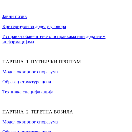
Јавни позив
Критеријуми за доделу уговора
Исправка-обавештење о исправкама или додатним
информацијама
ПАРТИЈА 1 ПУТНИЧКИ ПРОГРАМ
Модел оквирног споразума
Образац структуре цена
Техничка спецификација
ПАРТИЈА 2 ТЕРЕТНА ВОЗИЛА
Модел оквирног споразума
Образац структуре цена