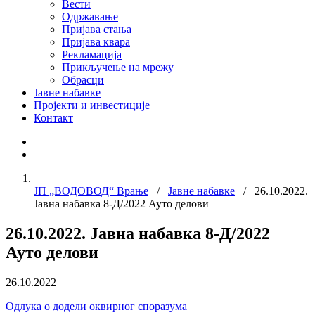
Вести
Одржавање
Пријава стања
Пријава квара
Рекламација
Прикључење на мрежу
Обрасци
Јавне набавке
Пројекти и инвестиције
Контакт
ЈП „ВОДОВОД“ Врање
/
Јавне набавке
/ 26.10.2022.
Јавна набавка 8-Д/2022 Ауто делови
26.10.2022. Јавна набавка 8-Д/2022
Ауто делови
26.10.2022
Одлука о додели оквирног споразума