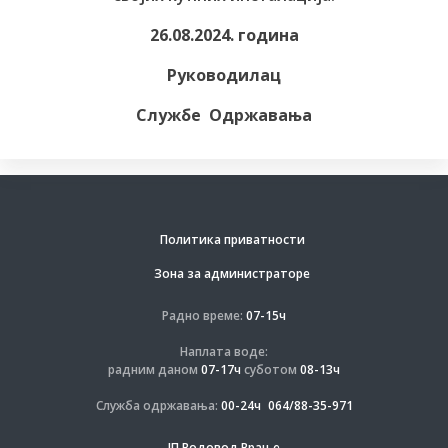
26.08.2024. година
Руководилац
Службе Одржавања
Политика приватности
Зона за администраторе
Радно време:
07-15ч
Наплата воде:
радним даном
07-17ч
суботом
08-13ч
Служба одржавања:
00-24ч
064/88-35-971
ЈП Водовод Врање