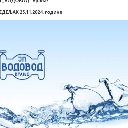
П „ВОДОВОД“ Врање
ЕДЕЉАК 25.11.2024. године