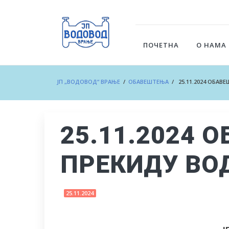
ПОЧЕТНА
О НАМА
ЈП „ВОДОВОД“ ВРАЊЕ
/
ОБАВЕШТЕЊА
/ 25.11.2024 ОБА
25.11.2024 
ПРЕКИДУ В
25.11.2024