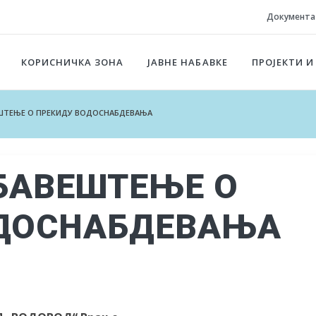
Документа
КОРИСНИЧКА ЗОНА
ЈАВНЕ НАБАВКЕ
ПРОЈЕКТИ И
ВЕШТЕЊЕ О ПРЕКИДУ ВОДОСНАБДЕВАЊА
ОБАВЕШТЕЊЕ О
ОДОСНАБДЕВАЊА