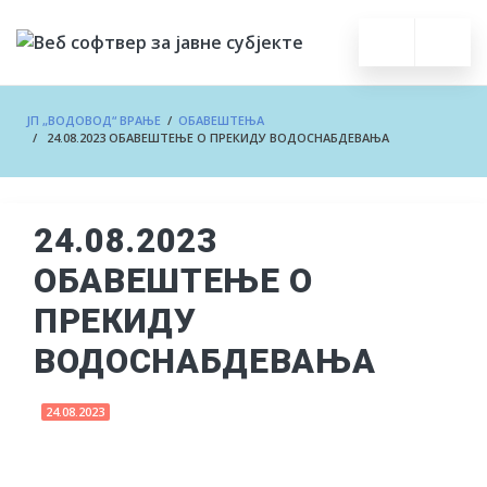
ЈП „ВОДОВОД“ ВРАЊЕ
/
ОБАВЕШТЕЊА
/ 24.08.2023 ОБАВЕШТЕЊЕ О ПРЕКИДУ ВОДОСНАБДЕВАЊА
24.08.2023
ОБАВЕШТЕЊЕ О
ПРЕКИДУ
ВОДОСНАБДЕВАЊА
24.08.2023