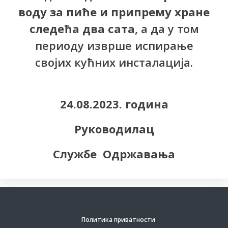
воду за пиће и припрему хране
следећа два сата
, а да у том
периоду изврше испирање
својих кућних инсталација.
24.08.2023. година
Руководилац
Службе Одржавања
Политика приватности