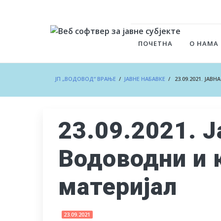
ПОЧЕТНА
О НАМА
ЈП „ВОДОВОД“ ВРАЊЕ
/
ЈАВНЕ НАБАВКЕ
/ 23.09.2021. ЈА
23.09.2021. 
Водоводни и 
материјал
23.09.2021