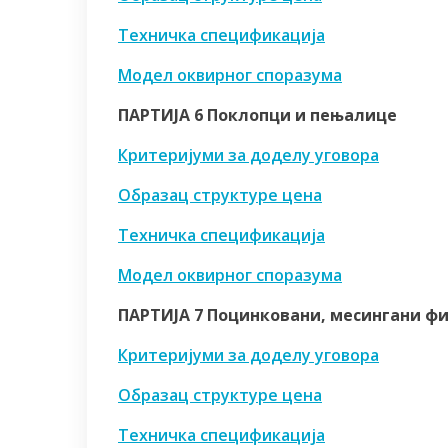
Техничка спецификација
Модел оквирног споразума
ПАРТИЈА 6 Поклопци и пењалице
Критеријуми за доделу уговора
Образац структуре цена
Техничка спецификација
Модел оквирног споразума
ПАРТИЈА 7 Поцинковани, месингани фи
Критеријуми за доделу уговора
Образац структуре цена
Техничка спецификација