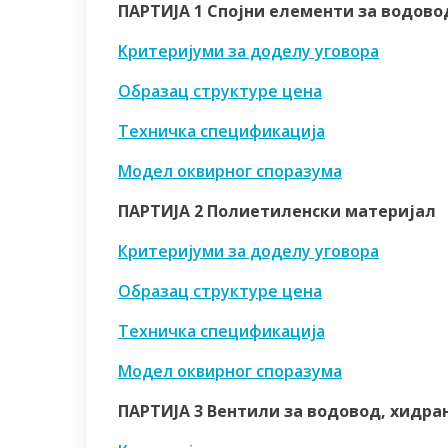
ПАРТИЈА 1 Спојни елементи за водово
Kритеријуми за доделу уговора
Образац структуре цена
Техничка спецификација
Модел оквирног споразума
ПАРТИЈА 2 Полиетиленски материјал
Критеријуми за доделу уговора
Образац структуре цена
Техничка спецификација
Модел оквирног споразума
ПАРТИЈА 3 Вентили за водовод, хидра