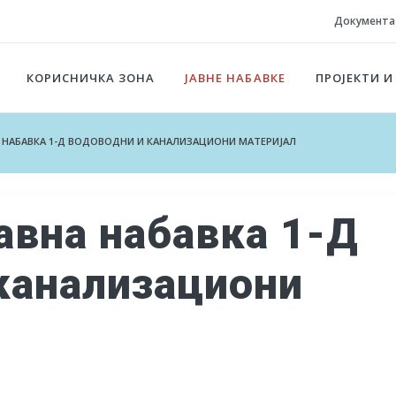
Документа
КОРИСНИЧКА ЗОНА
ЈАВНЕ НАБАВКЕ
ПРОЈЕКТИ И
ВНА НАБАВКА 1-Д ВОДОВОДНИ И КАНАЛИЗАЦИОНИ МАТЕРИЈАЛ
Јавна набавка 1-Д
канализациони