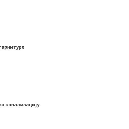
 гарнитуре
за канализацију