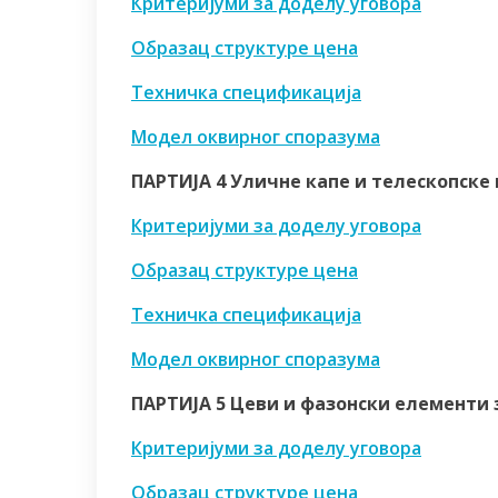
Критеријуми за доделу уговора
Образац структуре цена
Техничка спецификација
Модел оквирног споразума
ПАРТИЈА 4 Уличне капе и телескопске
Критеријуми за доделу уговора
Образац структуре цена
Техничка спецификација
Модел оквирног споразума
ПАРТИЈА 5 Цеви и фазонски елементи 
Критеријуми за доделу уговора
Образац структуре цена