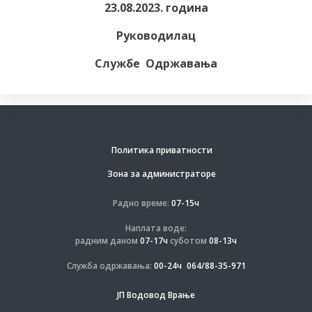
23.08.2023. година
Руководилац
Службе Одржавања
Политика приватности
Зона за администраторе
Радно време:
07-15ч
Наплата воде:
радним даном
07-17ч
суботом
08-13ч
Служба одржавања:
00-24ч
064/88-35-971
ЈП Водовод Врање